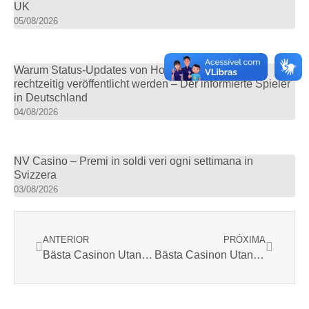
UK
05/08/2026
Warum Status-Updates von Honeybetz Casino stets
rechtzeitig veröffentlicht werden – Der informierte Spieler
in Deutschland
04/08/2026
NV Casino – Premi in soldi veri ogni settimana in
Svizzera
03/08/2026
Anterior
Próxim
ANTERIOR
PRÓXIMA
Bästa Casinon Utan Spelpaus 2025
Bästa Casinon Utan Spelpaus 2025