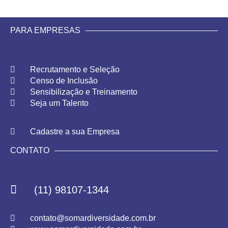
PARA EMPRESAS
Recrutamento e Seleção
Censo de Inclusão
Sensibilização e Treinamento
Seja um Talento
Cadastre a sua Empresa
CONTATO
(11) 98107-1344
contato@somardiversidade.com.br