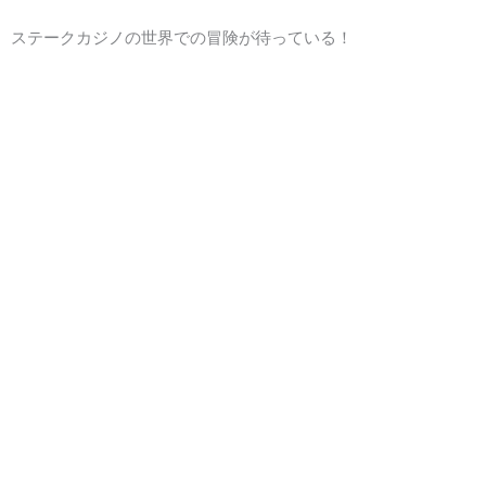
ステークカジノの世界での冒険が待っている！