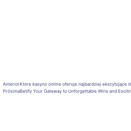
Anterior
Anterior
Które kasyno online oferuje najbardziej ekscytujące 
Próxima
Betify Your Gateway to Unforgettable Wins and Excit