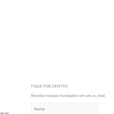
FIQUE POR DENTRO
Receba nossas novidades em seu e_mail.
om.br