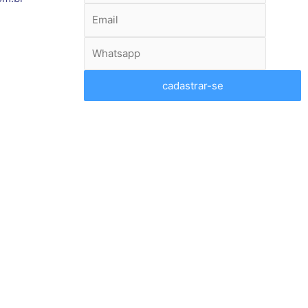
cadastrar-se