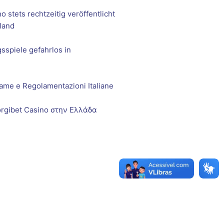
stets rechtzeitig veröffentlicht
land
sspiele gefahrlos in
Game e Regolamentazioni Italiane
orgibet Casino στην Ελλάδα