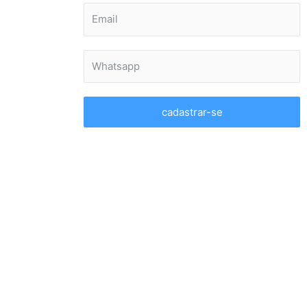
cadastrar-se