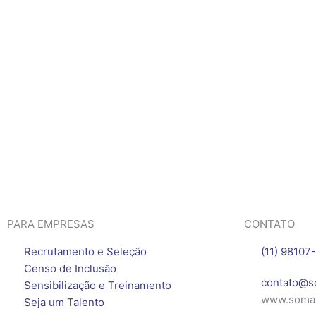
PARA EMPRESAS
CONTATO
Recrutamento e Seleção
(11) 98107
Censo de Inclusão
contato@s
Sensibilização e Treinamento
www.somar
Seja um Talento