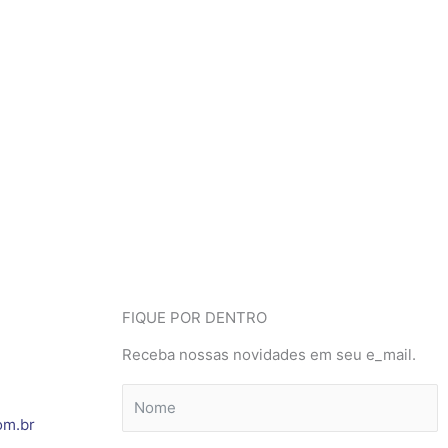
FIQUE POR DENTRO
Receba nossas novidades em seu e_mail.
om.br