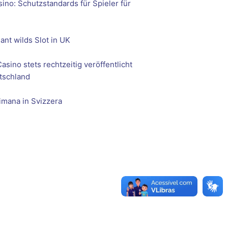
ino: Schutzstandards für Spieler für
ant wilds Slot in UK
ino stets rechtzeitig veröffentlicht
utschland
timana in Svizzera