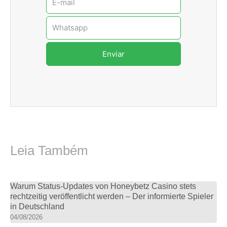
mail
Whatsapp
Enviar
Leia Também
Warum Status-Updates von Honeybetz Casino stets
rechtzeitig veröffentlicht werden – Der informierte Spieler
in Deutschland
04/08/2026