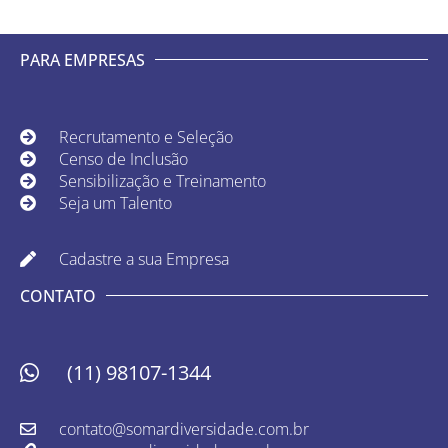
PARA EMPRESAS
Recrutamento e Seleção
Censo de Inclusão
Sensibilização e Treinamento
Seja um Talento
Cadastre a sua Empresa
CONTATO
(11) 98107-1344
contato@somardiversidade.com.br