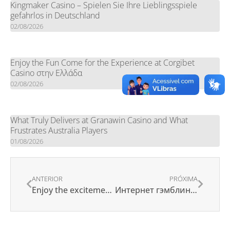
Kingmaker Casino – Spielen Sie Ihre Lieblingsspiele
gefahrlos in Deutschland
02/08/2026
Enjoy the Fun Come for the Experience at Corgibet
Casino στην Ελλάδα
02/08/2026
What Truly Delivers at Granawin Casino and What
Frustrates Australia Players
01/08/2026
Anterior
Próxim
ANTERIOR
PRÓXIMA
Enjoy the excitement of connecting with sexy local girls
Интернет гэмблинг-платформа с эксклюзивными игровыми автоматами от новых создателей игр.