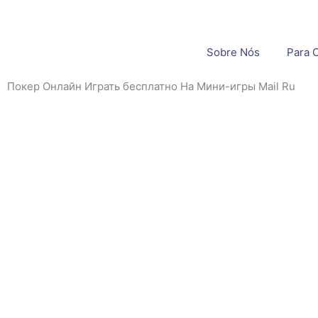
Ir
para
o
Sobre Nós
Para 
conteúdo
Покер Онлайн Играть бесплатно На Мини-игры Mail Ru