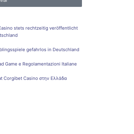
viar
ino stets rechtzeitig veröffentlicht
utschland
blingsspiele gefahrlos in Deutschland
oad Game e Regolamentazioni Italiane
at Corgibet Casino στην Ελλάδα