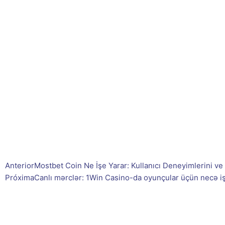
Anterior
Anterior
Mostbet Coin Ne İşe Yarar: Kullanıcı Deneyimlerini ve
Próxima
Canlı mərclər: 1Win Casino-da oyunçular üçün necə iş