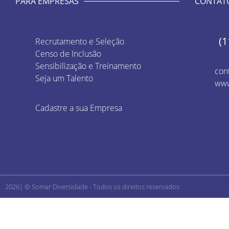
PARA EMPRESAS
CONTAT
(1
Recrutamento e Seleção
Censo de Inclusão
Sensibilização e Treinamento
con
Seja um Talento
www
Cadastre a sua Empresa
2026| © Somar Diversidade - Todos os direitos reservados