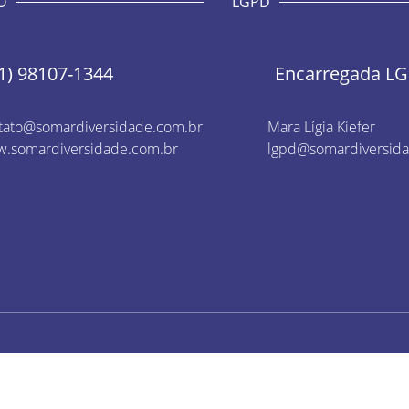
O
LGPD
1) 98107-1344
Encarregada L
tato@somardiversidade.com.br
Mara Lígia Kiefer
.somardiversidade.com.br
lgpd@somardiversid