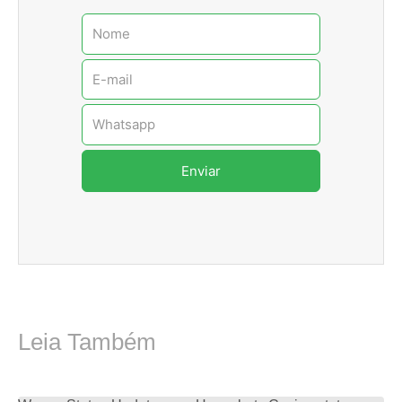
Nome
E-
mail
Whatsapp
Enviar
Leia Também