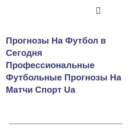
Ir
para
o
conteúdo
Прогнозы На Футбол в
Сегодня
Профессиональные
Футбольные Прогнозы На
Матчи Спорт Ua