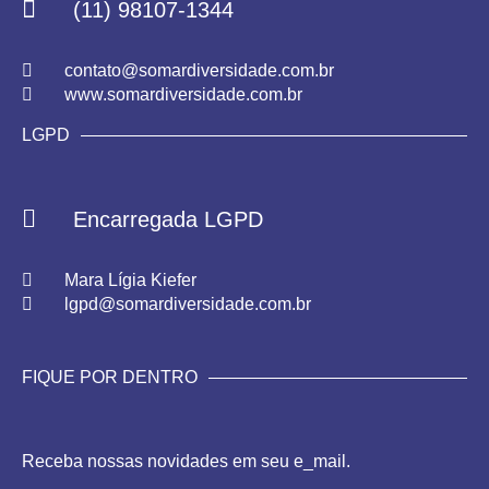
(11) 98107-1344
contato@somardiversidade.com.br
www.somardiversidade.com.br
LGPD
Encarregada LGPD
Mara Lígia Kiefer
lgpd@somardiversidade.com.br
FIQUE POR DENTRO
Receba nossas novidades em seu e_mail.