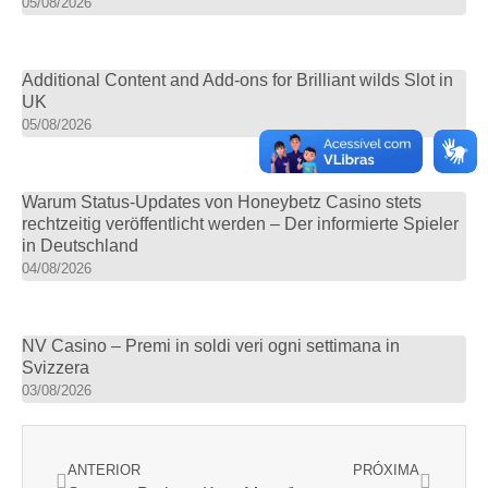
05/08/2026
Additional Content and Add-ons for Brilliant wilds Slot in
UK
05/08/2026
Warum Status-Updates von Honeybetz Casino stets
rechtzeitig veröffentlicht werden – Der informierte Spieler
in Deutschland
04/08/2026
NV Casino – Premi in soldi veri ogni settimana in
Svizzera
03/08/2026
Anterior
Próxim
ANTERIOR
PRÓXIMA