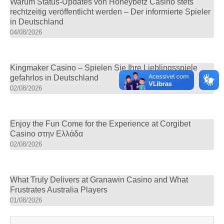
Warum Status-Updates von Honeybetz Casino stets
rechtzeitig veröffentlicht werden – Der informierte Spieler
in Deutschland
04/08/2026
Kingmaker Casino – Spielen Sie Ihre Lieblingsspiele
gefahrlos in Deutschland
02/08/2026
Enjoy the Fun Come for the Experience at Corgibet
Casino στην Ελλάδα
02/08/2026
What Truly Delivers at Granawin Casino and What
Frustrates Australia Players
01/08/2026
Anterior
Próxim