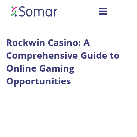
Ir
para
o
conteúdo
Rockwin Casino: A
Comprehensive Guide to
Online Gaming
Opportunities