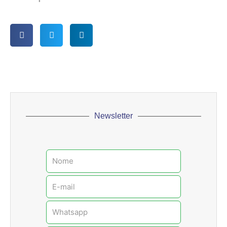
Newsletter
Nome
E-
mail
Whatsapp