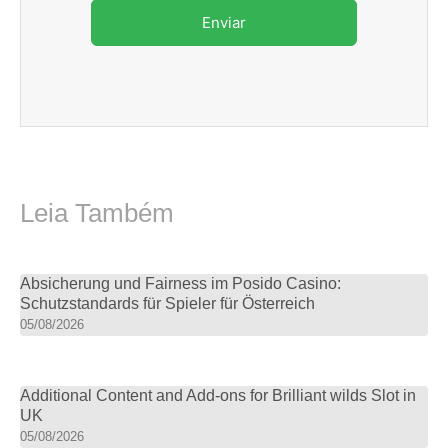
Enviar
Leia Também
Absicherung und Fairness im Posido Casino:
Schutzstandards für Spieler für Österreich
05/08/2026
Additional Content and Add-ons for Brilliant wilds Slot in
UK
05/08/2026