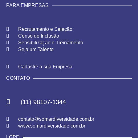
PARA EMPRESAS
Recrutamento e Seleção
Censo de Inclusão
Sensibilização e Treinamento
Seja um Talento
Cadastre a sua Empresa
CONTATO
(11) 98107-1344
contato@somardiversidade.com.br
www.somardiversidade.com.br
LGPD