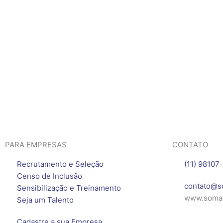
PARA EMPRESAS
CONTATO
Recrutamento e Seleção
(11) 98107
Censo de Inclusão
contato@s
Sensibilização e Treinamento
www.somar
Seja um Talento
Cadastre a sua Empresa