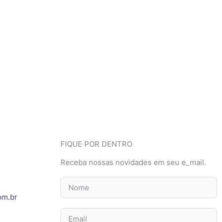
FIQUE POR DENTRO
Receba nossas novidades em seu e_mail.
om.br