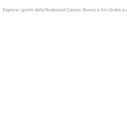
Esplora i giochi della Rodeoslot Casino: Bonus e Giri Gratis a 