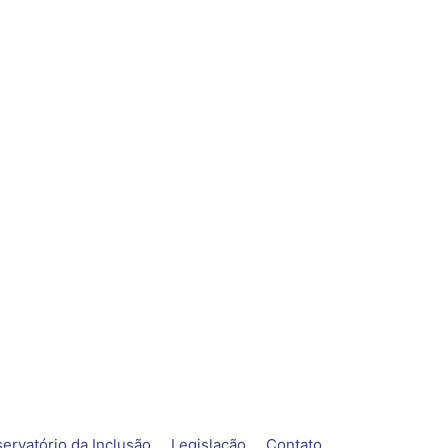
ervatório da Inclusão
Legislação
Contato