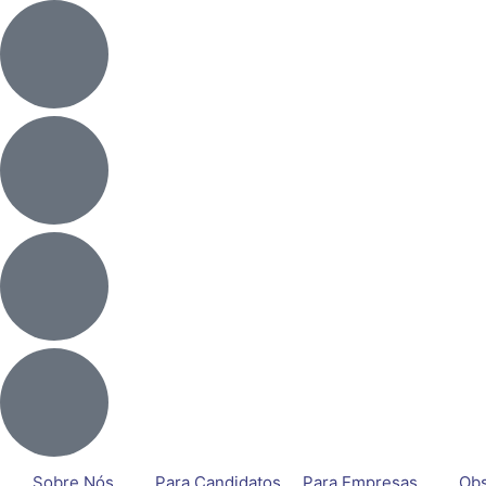
Sobre Nós
Para Candidatos
Para Empresas
Obs