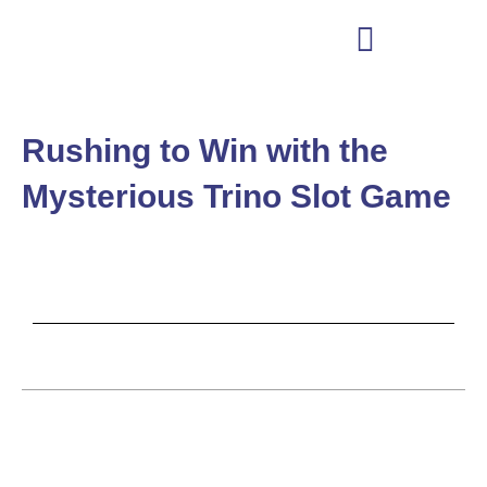
Ir
para
o
conteúdo
Rushing to Win with the
Mysterious Trino Slot Game