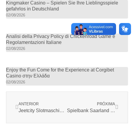
Kingmaker Casino – Spielen Sie Ihre Lieblingsspiele
gefahrlos in Deutschland
02/08/2026
Analisi della Privacy Policy di Chickenroad Game e
Regolamentazioni Italiane
02/08/2026
Enjoy the Fun Come for the Experience at Corgibet
Casino στην Ελλάδα
02/08/2026
Anterior
Próxim
ANTERIOR
PRÓXIMA
Jeetcity Slotmaschine – Erfolgsstrategien und Risikomanagement
Spielbank Saarland – Die Casino-Spielautomaten von A bis Z