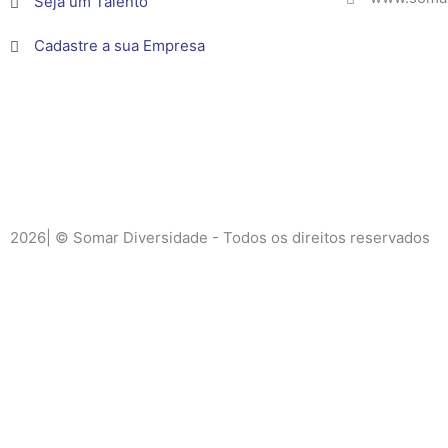
Seja um Talento
Cadastre a sua Empresa
2026| © Somar Diversidade - Todos os direitos reservados
Sobre Nós
Para Candidatos