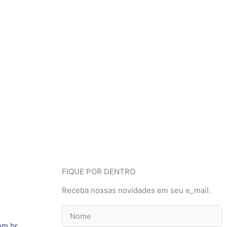
FIQUE POR DENTRO
Receba nossas novidades em seu e_mail.
om.br