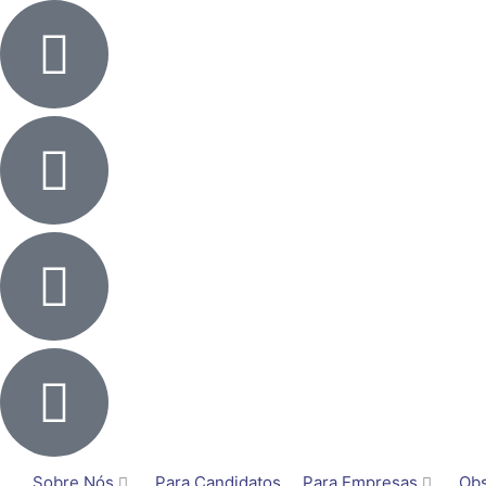
Sobre Nós
Para Candidatos
Para Empresas
Obs