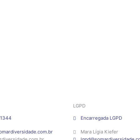
LGPD
-1344
Encarregada LGPD
omardiversidade.com.br
Mara Lígia Kiefer
diversidade.com.br
lgpd@somardiversidade.c