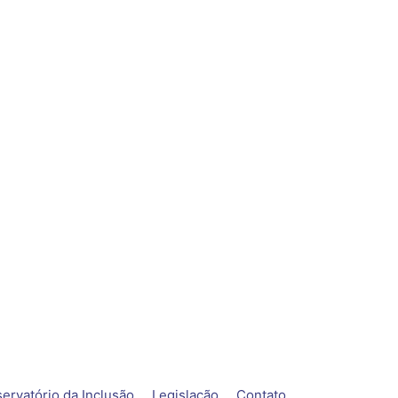
ervatório da Inclusão
Legislação
Contato