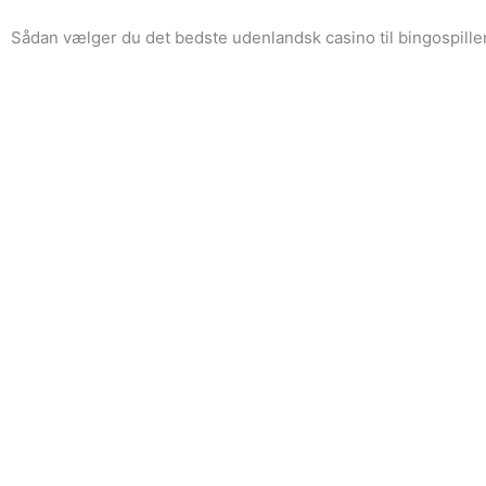
Sådan vælger du det bedste udenlandsk casino til bingospille