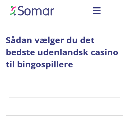
Ir
para
o
conteúdo
Sådan vælger du det
bedste udenlandsk casino
til bingospillere