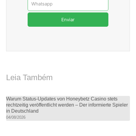
Whatsapp
Enviar
Leia Também
Warum Status-Updates von Honeybetz Casino stets
rechtzeitig veröffentlicht werden – Der informierte Spieler
in Deutschland
04/08/2026