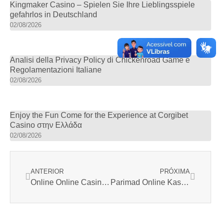
Kingmaker Casino – Spielen Sie Ihre Lieblingsspiele
gefahrlos in Deutschland
02/08/2026
Analisi della Privacy Policy di Chickenroad Game e
Regolamentazioni Italiane
02/08/2026
Enjoy the Fun Come for the Experience at Corgibet
Casino στην Ελλάδα
02/08/2026
Anterior
Próxim
ANTERIOR
PRÓXIMA
Online Online Casino Ελλαδα Τα Καλύτερα Ελληνικά Καζίνο Για Παιχνίδι Το 2025″
Parimad Online Kasiinod Eestis