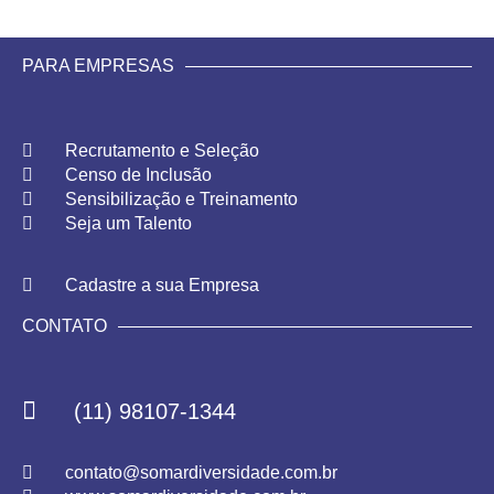
PARA EMPRESAS
Recrutamento e Seleção
Censo de Inclusão
Sensibilização e Treinamento
Seja um Talento
Cadastre a sua Empresa
CONTATO
(11) 98107-1344
contato@somardiversidade.com.br