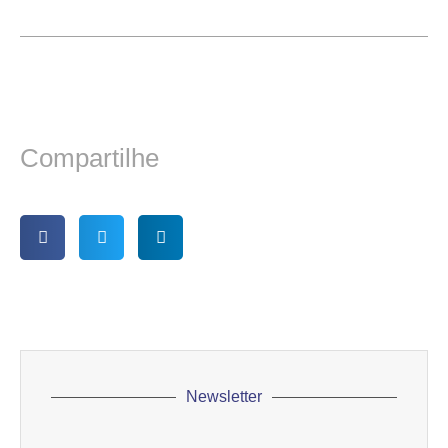
Compartilhe
Newsletter