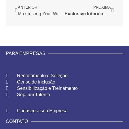
ANTERIOR
PRÓXIMA
Maximizing Your Winnings with Fortune Dragon Slot Strategies
Exclusive Interview with a Developer Behind the Popular Tome of Madness Slot
PARA EMPRESAS
Recrutamento e Seleção
Censo de Inclusão
Sensibilização e Treinamento
Seja um Talento
Cadastre a sua Empresa
CONTATO