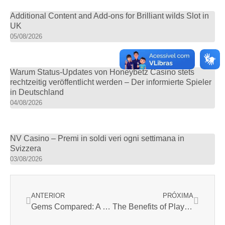
Additional Content and Add-ons for Brilliant wilds Slot in
UK
05/08/2026
Warum Status-Updates von Honeybetz Casino stets
rechtzeitig veröffentlicht werden – Der informierte Spieler
in Deutschland
04/08/2026
NV Casino – Premi in soldi veri ogni settimana in
Svizzera
03/08/2026
Anterior
Próxim
ANTERIOR
PRÓXIMA
Gems Compared: A Review of Similar Slots to Fortune Gems 2
The Benefits of Playing Catch The Gold Hold and Win with Different Bets and Options