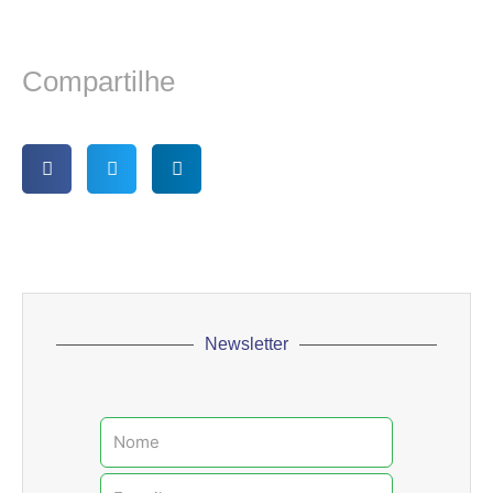
Compartilhe
Newsletter
Nome
E-