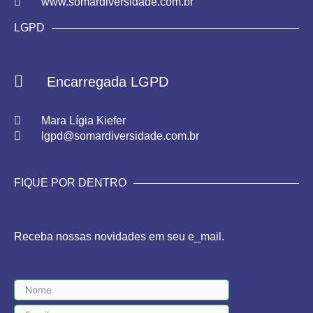
www.somardiversidade.com.br
LGPD
Encarregada LGPD
Mara Lígia Kiefer
lgpd@somardiversidade.com.br
FIQUE POR DENTRO
Receba nossas novidades em seu e_mail.