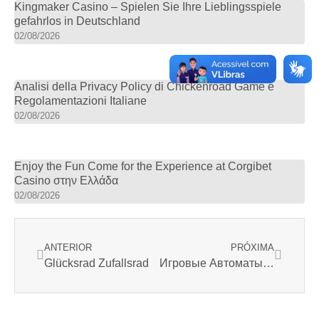
Kingmaker Casino – Spielen Sie Ihre Lieblingsspiele
gefahrlos in Deutschland
02/08/2026
Analisi della Privacy Policy di Chickenroad Game e
Regolamentazioni Italiane
02/08/2026
Enjoy the Fun Come for the Experience at Corgibet
Casino στην Ελλάδα
02/08/2026
Anterior
Próxim
ANTERIOR
PRÓXIMA
Glücksrad Zufallsrad
Игровые Автоматы Онлайн Бесплатно И без Регистрации, От крупнейшими Провайдеров