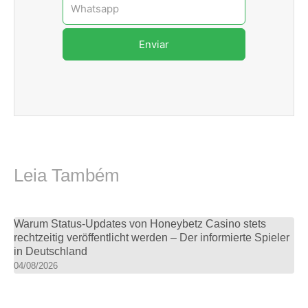
Whatsapp
Enviar
Leia Também
Warum Status-Updates von Honeybetz Casino stets
rechtzeitig veröffentlicht werden – Der informierte Spieler
in Deutschland
04/08/2026