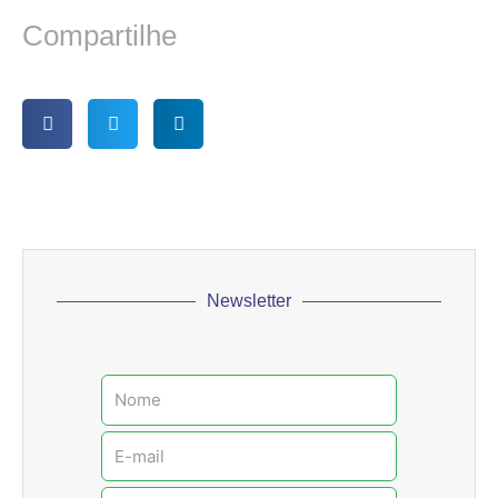
Compartilhe
Newsletter
Nome
E-
mail