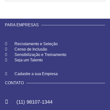
PARA EMPRESAS
Recrutamento e Seleção
Censo de Inclusão
Sensibilização e Treinamento
Seja um Talento
Cadastre a sua Empresa
CONTATO
(11) 98107-1344