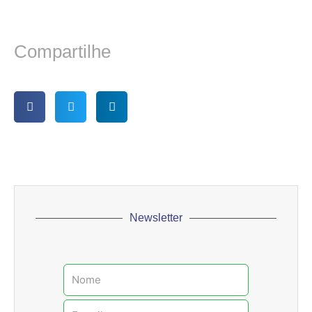
Compartilhe
Newsletter
Nome
E-