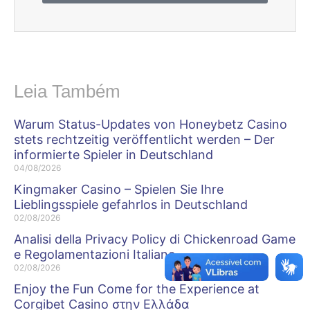
Leia Também
Warum Status-Updates von Honeybetz Casino
stets rechtzeitig veröffentlicht werden – Der
informierte Spieler in Deutschland
04/08/2026
Kingmaker Casino – Spielen Sie Ihre
Lieblingsspiele gefahrlos in Deutschland
02/08/2026
Analisi della Privacy Policy di Chickenroad Game
e Regolamentazioni Italiane
02/08/2026
Enjoy the Fun Come for the Experience at
Corgibet Casino στην Ελλάδα