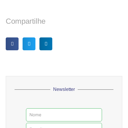
Compartilhe
Newsletter
Nome
E-