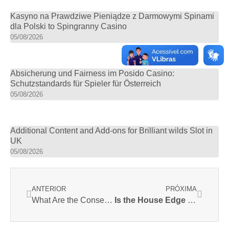
Kasyno na Prawdziwe Pieniądze z Darmowymi Spinami
dla Polski to Spingranny Casino
05/08/2026
Absicherung und Fairness im Posido Casino:
Schutzstandards für Spieler für Österreich
05/08/2026
Additional Content and Add-ons for Brilliant wilds Slot in
UK
05/08/2026
Anterior
Próxim
ANTERIOR
PRÓXIMA
What Are the Consequences of Chasing Losses While Playing Big Bass Boom?
Is the House Edge Too High on 777 Super Strike Casino Games?