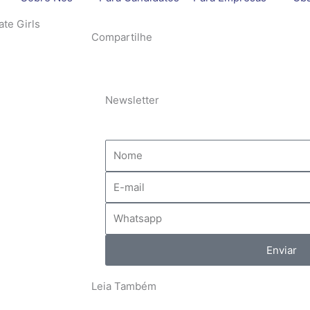
ate Girls
Compartilhe
Newsletter
Nome
E-
mail
Whatsapp
Enviar
Leia Também