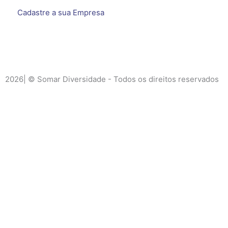
Cadastre a sua Empresa
2026| © Somar Diversidade - Todos os direitos reservados