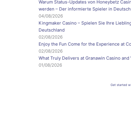
Warum Status-Updates von Honeybetz Casino 
werden – Der informierte Spieler in Deutsch
04/08/2026
Kingmaker Casino – Spielen Sie Ihre Liebling
Deutschland
02/08/2026
Enjoy the Fun Come for the Experience at C
02/08/2026
What Truly Delivers at Granawin Casino and 
01/08/2026
Get started w