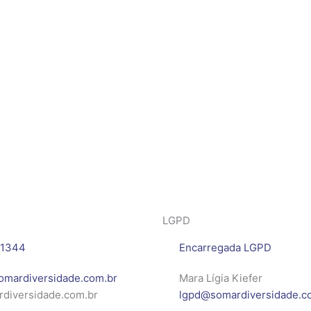
LGPD
-1344
Encarregada LGPD
omardiversidade.com.br
Mara Lígia Kiefer
diversidade.com.br
lgpd@somardiversidade.c