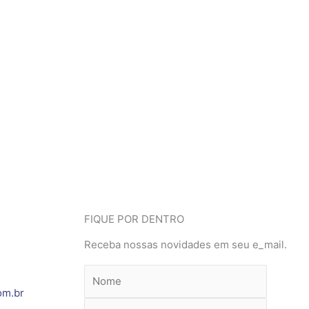
FIQUE POR DENTRO
Receba nossas novidades em seu e_mail.
om.br