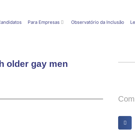
Candidatos
Para Empresas
Observatório da Inclusão
Le
th older gay men
Comp