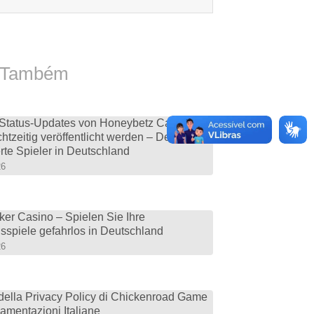
 Também
Status-Updates von Honeybetz Casino
chtzeitig veröffentlicht werden – Der
erte Spieler in Deutschland
26
er Casino – Spielen Sie Ihre
gsspiele gefahrlos in Deutschland
26
 della Privacy Policy di Chickenroad Game
amentazioni Italiane