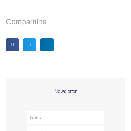
Compartilhe
Newsletter
Nome
E-