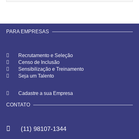
PARA EMPRESAS
Recrutamento e Seleção
Censo de Inclusão
Sensibilização e Treinamento
Seja um Talento
Cadastre a sua Empresa
CONTATO
(11) 98107-1344