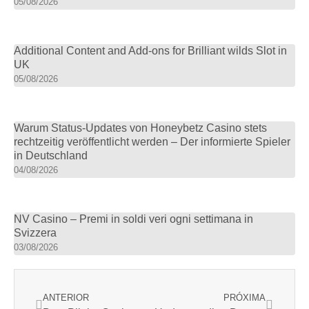
05/08/2026
Additional Content and Add-ons for Brilliant wilds Slot in
UK
05/08/2026
Warum Status-Updates von Honeybetz Casino stets
rechtzeitig veröffentlicht werden – Der informierte Spieler
in Deutschland
04/08/2026
NV Casino – Premi in soldi veri ogni settimana in
Svizzera
03/08/2026
Anterior
Próxim
ANTERIOR
PRÓXIMA