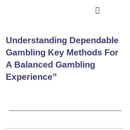
Ir
para
o
conteúdo
Understanding Dependable
Gambling Key Methods For
A Balanced Gambling
Experience”