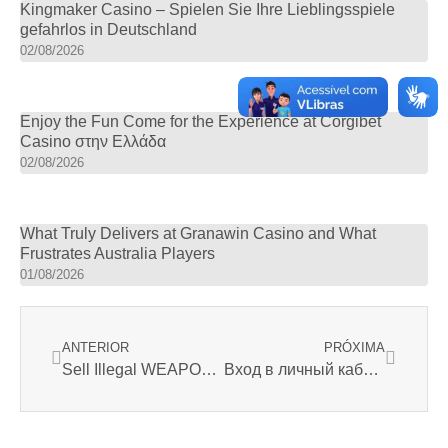
Kingmaker Casino – Spielen Sie Ihre Lieblingsspiele
gefahrlos in Deutschland
02/08/2026
Enjoy the Fun Come for the Experience at Corgibet
Casino στην Ελλάδα
02/08/2026
What Truly Delivers at Granawin Casino and What
Frustrates Australia Players
01/08/2026
Anterior
Próxim
ANTERIOR
PRÓXIMA
Sell Illegal WEAPONS
Вход в личный кабинет Pinco: часто задаваемые вопросы и ответы