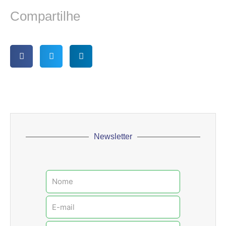
Compartilhe
Newsletter
Nome
E-
mail