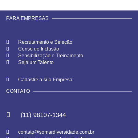
PARA EMPRESAS
Recrutamento e Seleção
Censo de Inclusão
Sensibilização e Treinamento
Seja um Talento
Cadastre a sua Empresa
CONTATO
(11) 98107-1344
contato@somardiversidade.com.br