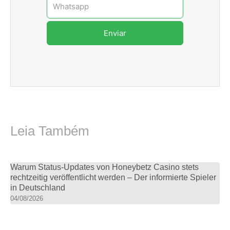
Whatsapp
Enviar
Leia Também
Warum Status-Updates von Honeybetz Casino stets
rechtzeitig veröffentlicht werden – Der informierte Spieler
in Deutschland
04/08/2026