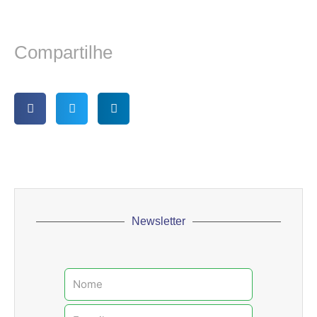
Compartilhe
Newsletter
Nome
E-