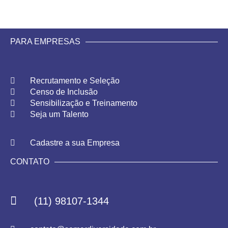
PARA EMPRESAS
Recrutamento e Seleção
Censo de Inclusão
Sensibilização e Treinamento
Seja um Talento
Cadastre a sua Empresa
CONTATO
(11) 98107-1344