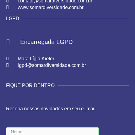
contato@somardiversidade.com.br
www.somardiversidade.com.br
LGPD
Encarregada LGPD
Mara Lígia Kiefer
lgpd@somardiversidade.com.br
FIQUE POR DENTRO
Receba nossas novidades em seu e_mail.