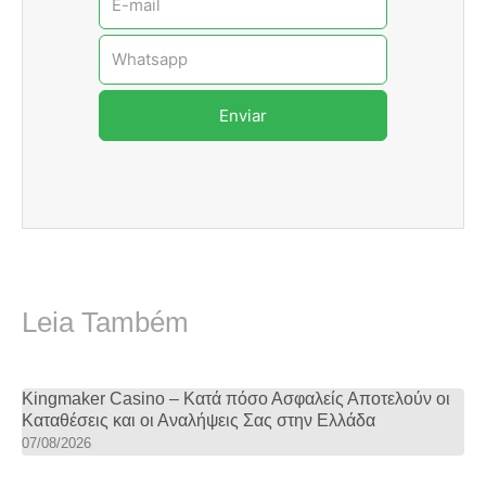
mail
Whatsapp
Enviar
Leia Também
Kingmaker Casino – Κατά πόσο Ασφαλείς Αποτελούν οι
Καταθέσεις και οι Αναλήψεις Σας στην Ελλάδα
07/08/2026