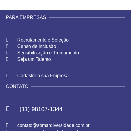
PARA EMPRESAS
Recrutamento e Seleção
Censo de Inclusão
Sensibilização e Treinamento
Seja um Talento
Cadastre a sua Empresa
CONTATO
(11) 98107-1344
contato@somardiversidade.com.br