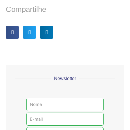
Compartilhe
Newsletter
Nome
E-
mail