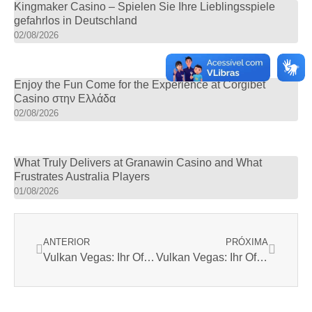
Kingmaker Casino – Spielen Sie Ihre Lieblingsspiele
gefahrlos in Deutschland
02/08/2026
Enjoy the Fun Come for the Experience at Corgibet
Casino στην Ελλάδα
02/08/2026
What Truly Delivers at Granawin Casino and What
Frustrates Australia Players
01/08/2026
Anterior
Próxim
ANTERIOR
PRÓXIMA
Vulkan Vegas: Ihr Offizielles Casino Für Top-online-spiele
Vulkan Vegas: Ihr Offizielles Casino Für Top-online-spiele