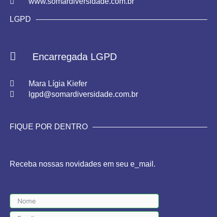
www.somardiversidade.com.br
LGPD
Encarregada LGPD
Mara Lígia Kiefer
lgpd@somardiversidade.com.br
FIQUE POR DENTRO
Receba nossas novidades em seu e_mail.