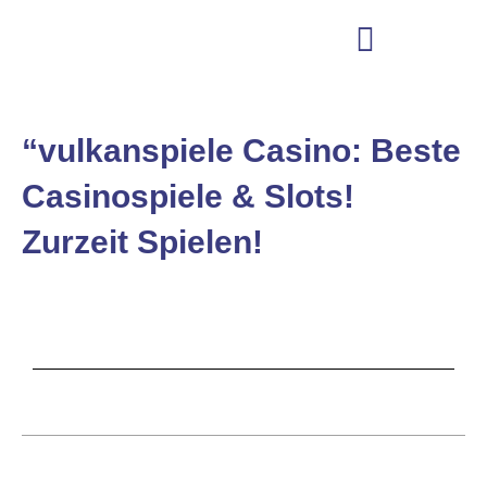
Ir
para
o
conteúdo
“vulkanspiele Casino: Beste
Casinospiele & Slots!
Zurzeit Spielen!