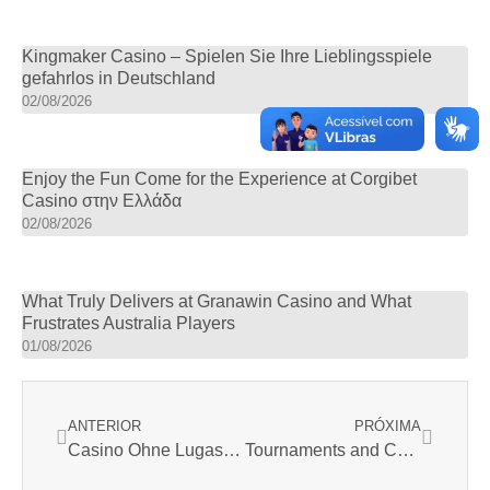
Kingmaker Casino – Spielen Sie Ihre Lieblingsspiele
gefahrlos in Deutschland
02/08/2026
Enjoy the Fun Come for the Experience at Corgibet
Casino στην Ελλάδα
02/08/2026
What Truly Delivers at Granawin Casino and What
Frustrates Australia Players
01/08/2026
Anterior
Próxim
ANTERIOR
PRÓXIMA
Casino Ohne Lugas 2026: Legal Ohne Limitdatei Spielen
Tournaments and Competitions at Best Paying Online Casino Ontario