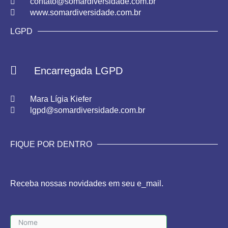
contato@somardiversidade.com.br
www.somardiversidade.com.br
LGPD
Encarregada LGPD
Mara Lígia Kiefer
lgpd@somardiversidade.com.br
FIQUE POR DENTRO
Receba nossas novidades em seu e_mail.