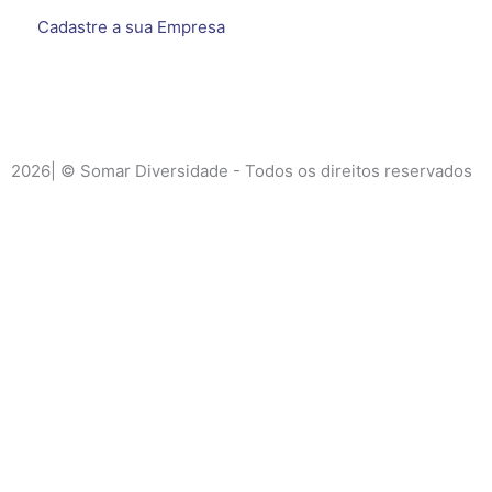
Cadastre a sua Empresa
2026| © Somar Diversidade - Todos os direitos reservados