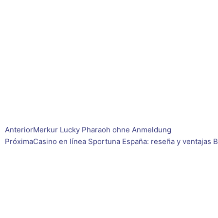
Anterior
Anterior
Merkur Lucky Pharaoh ohne Anmeldung
Próxima
Casino en línea Sportuna España: reseña y ventajas 