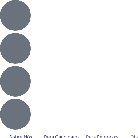
Sobre Nós
Para Candidatos
Para Empresas
Obs