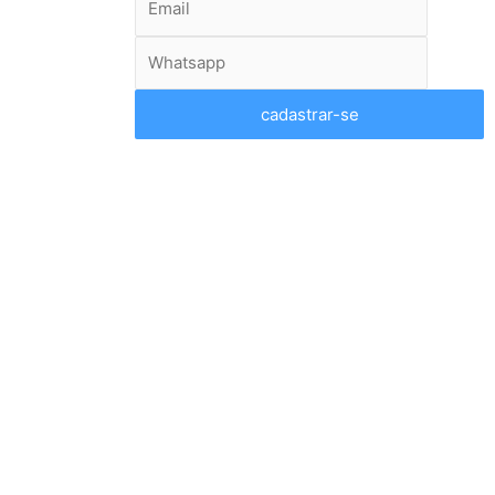
cadastrar-se