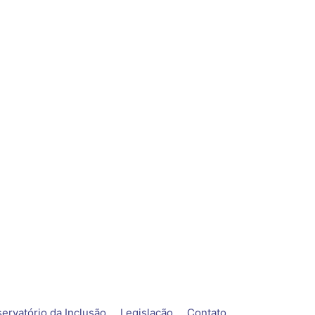
ervatório da Inclusão
Legislação
Contato