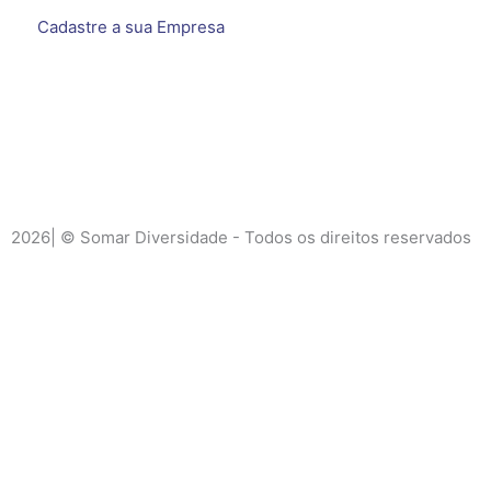
Cadastre a sua Empresa
2026| © Somar Diversidade - Todos os direitos reservados