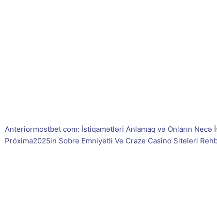
Anterior
Anterior
mostbet com: İstiqamətləri Anlamaq və Onların Necə 
Próxima
2025in Sobre Emniyetli Ve Craze Casino Siteleri Reh