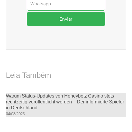
Whatsapp
Enviar
Leia Também
Warum Status-Updates von Honeybetz Casino stets
rechtzeitig veröffentlicht werden – Der informierte Spieler
in Deutschland
04/08/2026