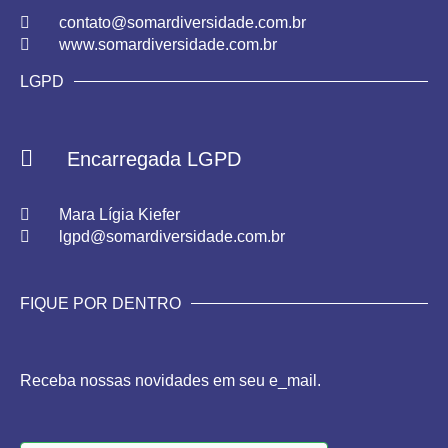
contato@somardiversidade.com.br
www.somardiversidade.com.br
LGPD
Encarregada LGPD
Mara Lígia Kiefer
lgpd@somardiversidade.com.br
FIQUE POR DENTRO
Receba nossas novidades em seu e_mail.