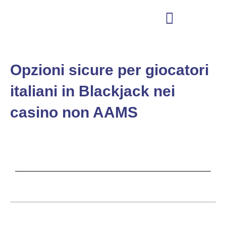
Ir
para
o
conteúdo
Opzioni sicure per giocatori
italiani in Blackjack nei
casino non AAMS