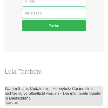
mail
Whatsapp
Enviar
Leia Também
Warum Status-Updates von Honeybetz Casino stets
rechtzeitig veröffentlicht werden – Der informierte Spieler
in Deutschland
04/08/2026