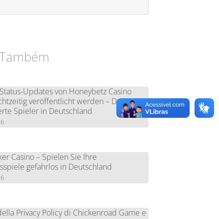
a Também
tatus-Updates von Honeybetz Casino
chtzeitig veröffentlicht werden – Der
erte Spieler in Deutschland
26
er Casino – Spielen Sie Ihre
gsspiele gefahrlos in Deutschland
26
 della Privacy Policy di Chickenroad Game e