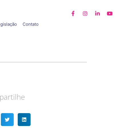
gislação
Contato
artilhe