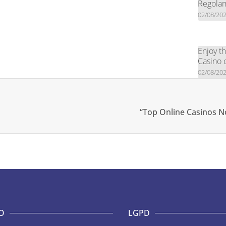
Regolam
02/08/20
Enjoy t
Casino 
02/08/20
“Top Online Casinos N
O
LGPD