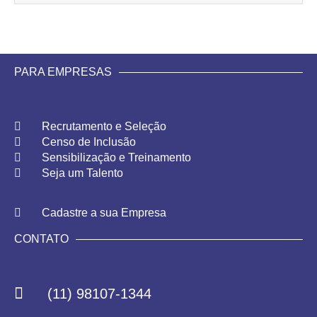
PARA EMPRESAS
Recrutamento e Seleção
Censo de Inclusão
Sensibilização e Treinamento
Seja um Talento
Cadastre a sua Empresa
CONTATO
(11) 98107-1344