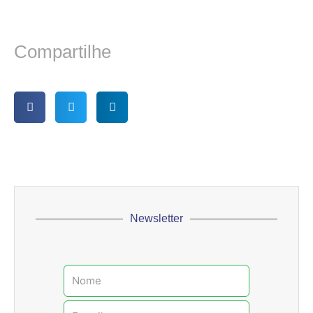
Compartilhe
Newsletter
Nome
E-