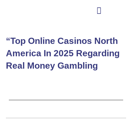
Ir
para
o
conteúdo
“Top Online Casinos North
America In 2025 Regarding
Real Money Gambling