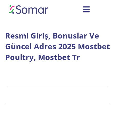
Ir
para
o
conteúdo
Resmi Giriş, Bonuslar Ve
Güncel Adres 2025 Mostbet
Poultry, Mostbet Tr