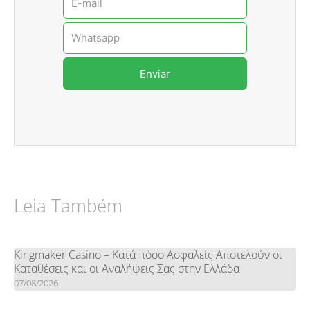
mail
Whatsapp
Enviar
Leia Também
Kingmaker Casino – Κατά πόσο Ασφαλείς Αποτελούν οι
Καταθέσεις και οι Αναλήψεις Σας στην Ελλάδα
07/08/2026