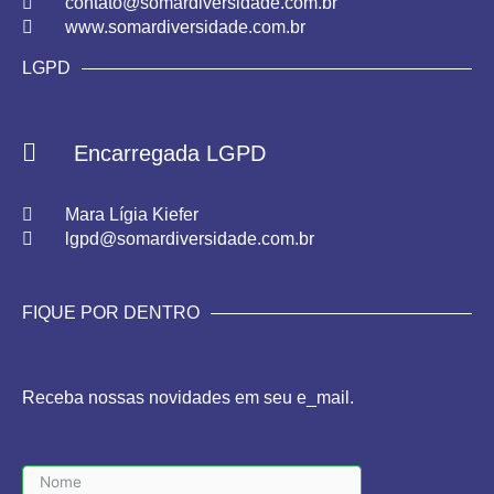
contato@somardiversidade.com.br
www.somardiversidade.com.br
LGPD
Encarregada LGPD
Mara Lígia Kiefer
lgpd@somardiversidade.com.br
FIQUE POR DENTRO
Receba nossas novidades em seu e_mail.