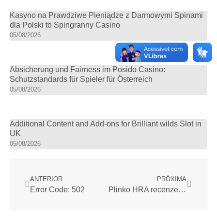
Kasyno na Prawdziwe Pieniądze z Darmowymi Spinami
dla Polski to Spingranny Casino
05/08/2026
Absicherung und Fairness im Posido Casino:
Schutzstandards für Spieler für Österreich
05/08/2026
Additional Content and Add-ons for Brilliant wilds Slot in
UK
05/08/2026
Anterior
Próxim
ANTERIOR
PRÓXIMA
Error Code: 502
Plinko HRA recenze: Is it Worth Your Time and Money?