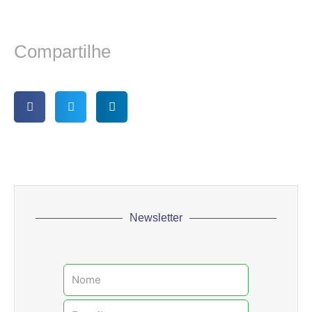
Compartilhe
Newsletter
Nome
E-